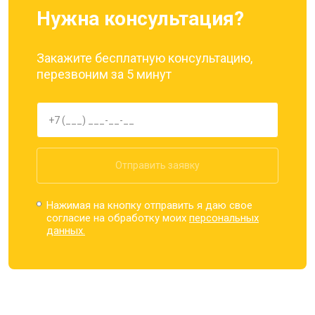
Нужна консультация?
Закажите бесплатную консультацию,
перезвоним за 5 минут
Отправить заявку
Нажимая на кнопку отправить я даю свое
согласие на обработку моих
персональных
данных.