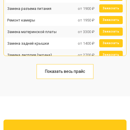
Замена разъема питания
от 1900 ₽
Заказать
Ремонт камеры
от 1950 ₽
Заказать
Замена материнской платы
от 3300 ₽
Заказать
Замена задней крышки
от 1400 ₽
Заказать
Замена дисплея (экрана)
от 2700 ₽
Заказать
Замена аккумулятора
от 950 ₽
Заказать
Показать весь прайс
Замена кнопки включения
от 1750 ₽
Заказать
Ремонт цепи питания
от 3200 ₽
Заказать
Ремонт динамика
от 1400 ₽
Заказать