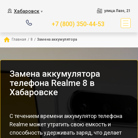
Хабаровск
улица Лазо, 21
▼
+7 (800) 350-44-53
Главная
/
8
/
Замена аккумулятора
Замена аккумулятора
телефона Realme 8 в
Хабаровске
С течением времени аккумулятор телефона
Realme может утратить свою емкость и
способность удерживать заряд, что делает