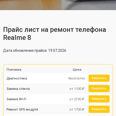
Прайс лист на ремонт телефона
Realme 8
Дата обновления прайса: 19.07.2026
Поломка
Цена
Диагностика
бесплатно
Заказать
Замена стекла
от 1100 ₽
Заказать
Замена Wi-Fi
от 2250 ₽
Заказать
Ремонт GPS-модуля
от 1700 ₽
Заказать