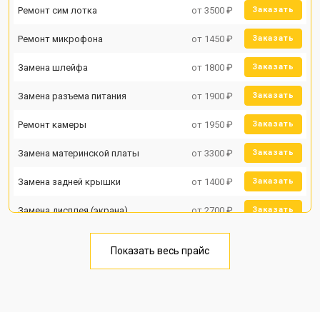
Ремонт сим лотка
от 3500 ₽
Заказать
Ремонт микрофона
от 1450 ₽
Заказать
Замена шлейфа
от 1800 ₽
Заказать
Замена разъема питания
от 1900 ₽
Заказать
Ремонт камеры
от 1950 ₽
Заказать
Замена материнской платы
от 3300 ₽
Заказать
Замена задней крышки
от 1400 ₽
Заказать
Замена дисплея (экрана)
от 2700 ₽
Заказать
Замена аккумулятора
от 950 ₽
Заказать
Показать весь прайс
Замена кнопки включения
от 1750 ₽
Заказать
Ремонт цепи питания
от 3200 ₽
Заказать