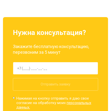
Ремонт динамика
от 1400 ₽
Заказать
Нужна консультация?
Закажите бесплатную консультацию,
перезвоним за 5 минут
Отправить заявку
Нажимая на кнопку отправить я даю свое
согласие на обработку моих
персональных
данных.