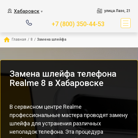
Хабаровск
улица Лазо, 21
▼
+7 (800) 350-44-53
Главная
/
8
/
Замена шлейфа
Замена шлейфа телефона
Realme 8 в Хабаровске
В сервисном центре Realme
профессиональные мастера проводят замену
шлейфа для устранения различных
неполадок телефона. Эта процедура