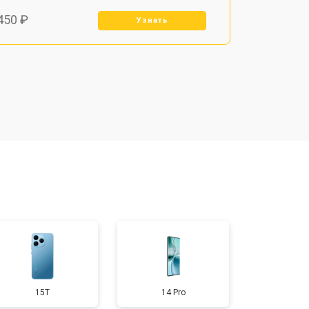
450 ₽
Узнать
800 ₽
Узнать
900 ₽
Узнать
950 ₽
Узнать
300 ₽
Узнать
400 ₽
Узнать
15T
14 Pro
700 ₽
Узнать