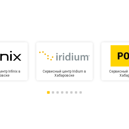
нтр Infinix в
Сервисный центр Iridium в
Сервисный 
овске
Хабаровске
Хаба