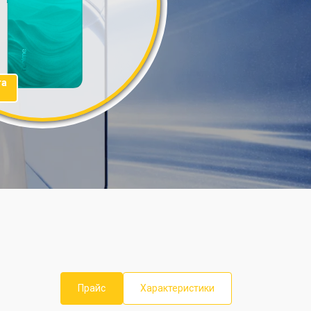
та
Прайс
Характеристики