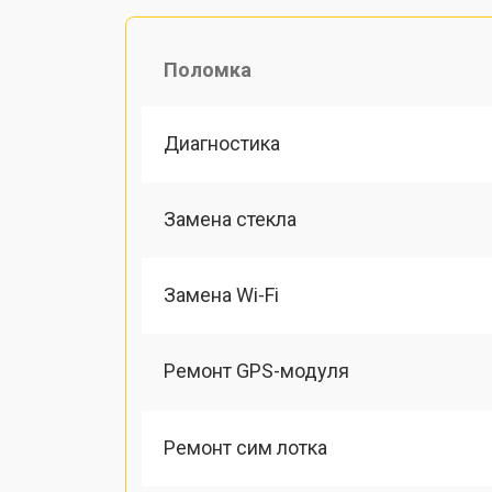
Поломка
Диагностика
Замена стекла
Замена Wi-Fi
Ремонт GPS-модуля
Ремонт сим лотка