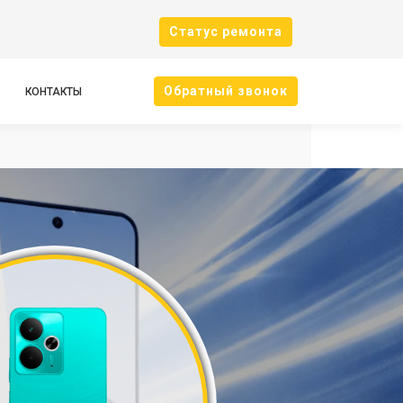
Cтатус ремонта
Oбратный звонок
КОНТАКТЫ