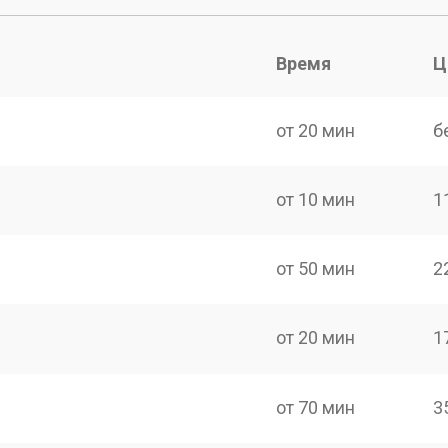
Время
Ц
от 20 мин
б
от 10 мин
1
от 50 мин
2
от 20 мин
1
от 70 мин
3