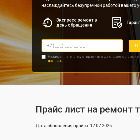
наслаждайтесь безупречной работой вашего у
Экспресс ремонт в
Гарант
день обращения
От
Нажимая на кнопку отправить я даю свое согласие
данных.
Прайс лист на ремонт 
Дата обновления прайса: 17.07.2026