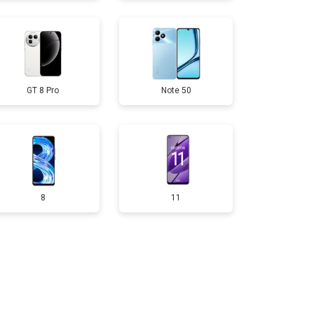
50 ₽
Узнать
GT 8 Pro
Note 50
750 ₽
Узнать
200 ₽
Узнать
400 ₽
Узнать
8
11