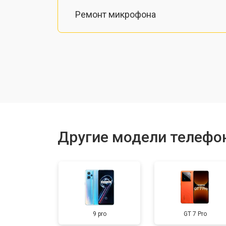
Ремонт микрофона
Замена шлейфа
Замена разъема питания
Ремонт камеры
Другие модели телефо
Замена материнской платы
Замена задней крышки
9 pro
GT 7 Pro
Замена дисплея (экрана)