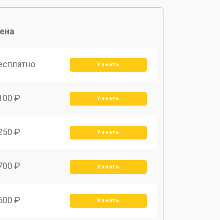
ена
есплатно
Узнать
100 ₽
Узнать
250 ₽
Узнать
700 ₽
Узнать
500 ₽
Узнать