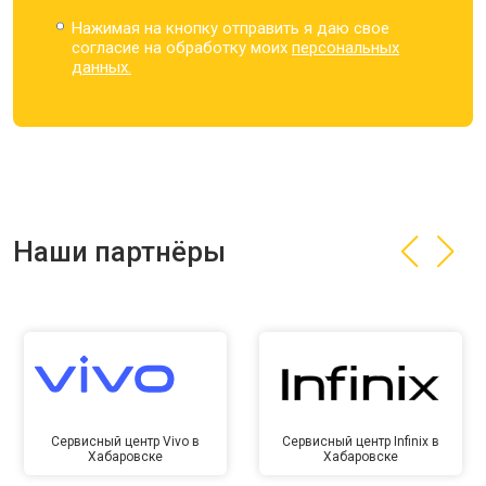
Нажимая на кнопку отправить я даю свое
согласие на обработку моих
персональных
данных.
Наши партнёры
Сервисный центр Vivo в
Сервисный центр Infinix в
Хабаровске
Хабаровске