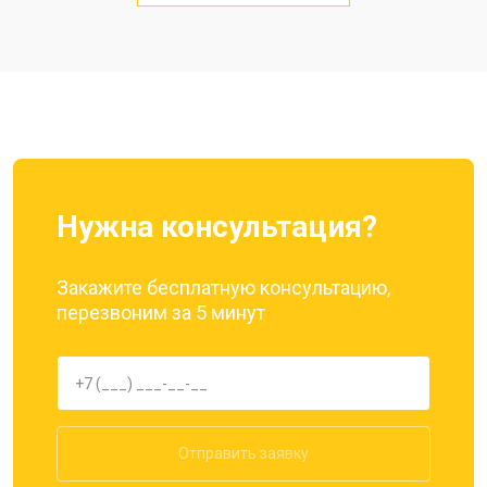
Замена кнопки включения
от 1750 ₽
Заказать
Ремонт цепи питания
от 3200 ₽
Заказать
Ремонт динамика
от 1400 ₽
Заказать
Нужна консультация?
Закажите бесплатную консультацию,
перезвоним за 5 минут
Отправить заявку