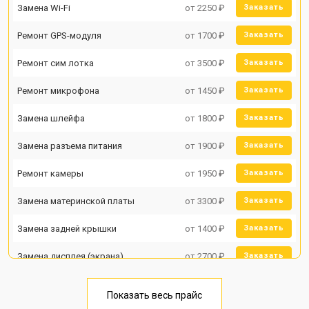
Замена Wi-Fi
от 2250 ₽
Заказать
Ремонт GPS-модуля
от 1700 ₽
Заказать
Ремонт сим лотка
от 3500 ₽
Заказать
Ремонт микрофона
от 1450 ₽
Заказать
Замена шлейфа
от 1800 ₽
Заказать
Замена разъема питания
от 1900 ₽
Заказать
Ремонт камеры
от 1950 ₽
Заказать
Замена материнской платы
от 3300 ₽
Заказать
Замена задней крышки
от 1400 ₽
Заказать
Замена дисплея (экрана)
от 2700 ₽
Заказать
Замена аккумулятора
от 950 ₽
Заказать
Показать весь прайс