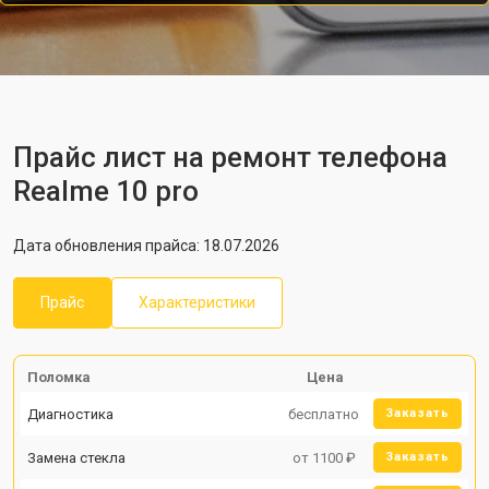
Прайс лист на ремонт телефона
Realme 10 pro
Дата обновления прайса: 18.07.2026
Прайс
Характеристики
Поломка
Цена
Диагностика
бесплатно
Заказать
Замена стекла
от 1100 ₽
Заказать