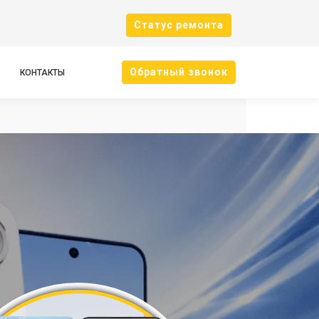
Cтатус ремонта
Oбратный звонок
КОНТАКТЫ