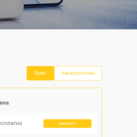
Прайс
Характеристики
ена
есплатно
Заказать