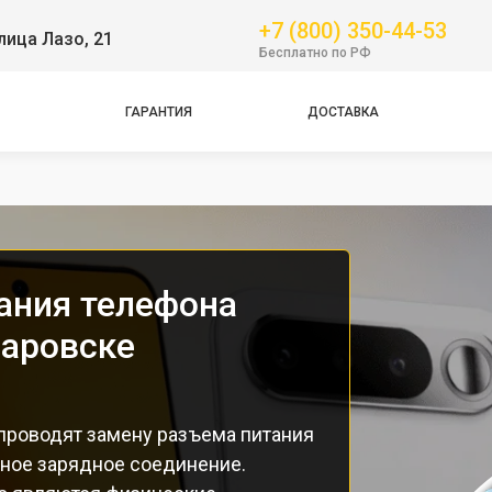
+7 (800) 350-44-53
лица Лазо, 21
Бесплатно по РФ
ГАРАНТИЯ
ДОСТАВКА
Pro
ания телефона
баровске
проводят замену разъема питания
жное зарядное соединение.