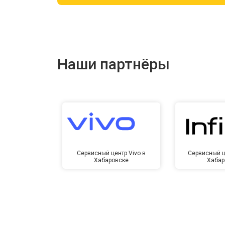
Ремонт цепи питания
Ремонт динамика
Наши партнёры
Сервисный центр Vivo в
Сервисный це
Хабаровске
Хабар