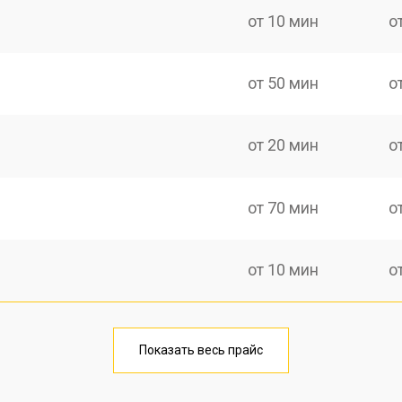
от 10 мин
о
от 50 мин
о
от 20 мин
о
от 70 мин
о
от 10 мин
о
от 40 мин
о
Показать весь прайс
от 20 мин
о